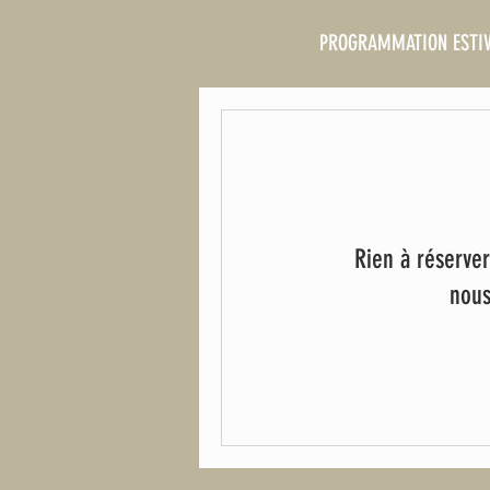
PROGRAMMATION ESTI
Rien à réserver
nous